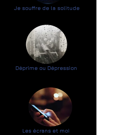
Je souffre de la solitude
Déprime ou Dépression
Les écrans et moi