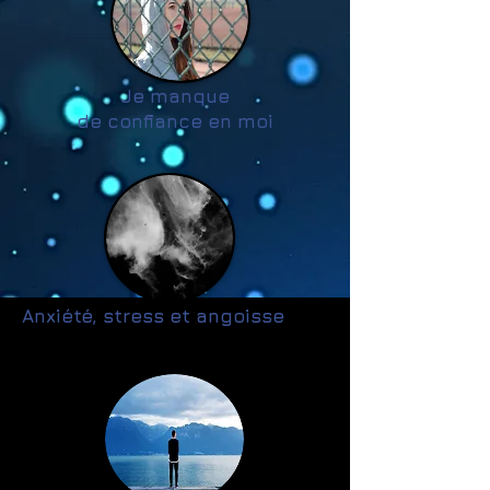
Je manque
de confiance en moi
Anxiété, stress et angoisse