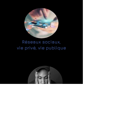
Réseaux sociaux,
vie privé, vie publique
Les Addictions,
consommations