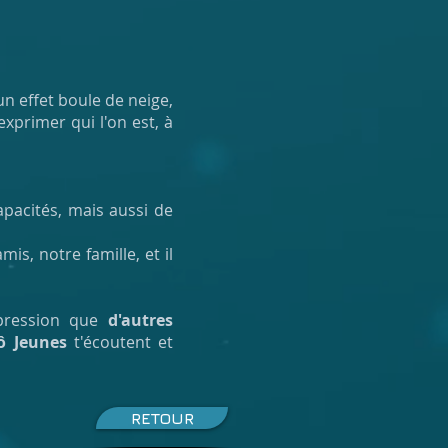
 un effet boule de neige,
exprimer qui l'on est, à
pacités, mais aussi de
s, notre famille, et il
pression que
d'autres
ô Jeunes
t'écoutent et
RETOUR