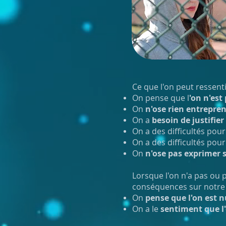
Ce que l'on peut ressent
On pense que l
'on n'est
On
n'ose rien entrepre
On a
besoin de justifier
On a des difficultés pour
On a des difficultés pour
On
n'ose pas exprimer 
Lorsque l'on n'a pas ou p
conséquences sur notre v
On
pense que l'on est n
On a le
sentiment que l'