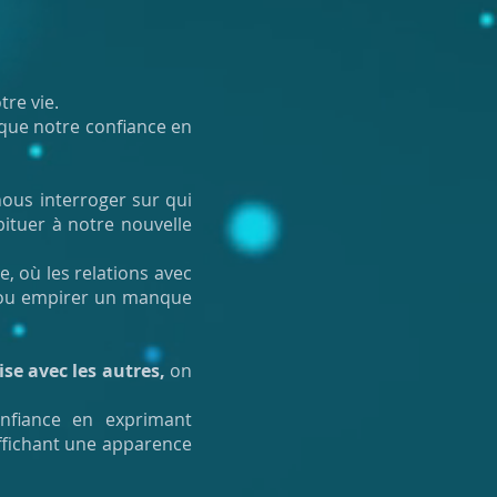
tre vie.
 que notre confiance en
ous interroger sur qui
bituer à notre nouvelle
e, où les relations avec
u empirer un manque
ise avec les autres,
on
nfiance en exprimant
ffichant une apparence