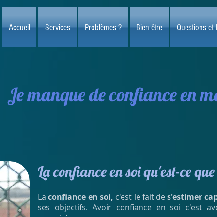
Accueil
Services
Problèmes ?
Bien être
Questions et
Je manque de confiance en m
La confiance en soi qu'est-ce que 
La
confiance en soi,
c'est le fait de
s'estimer ca
ses objectifs. Avoir confiance en soi c'est a