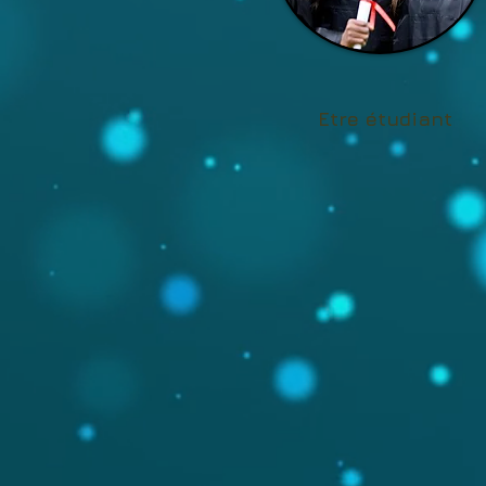
Etre étudiant