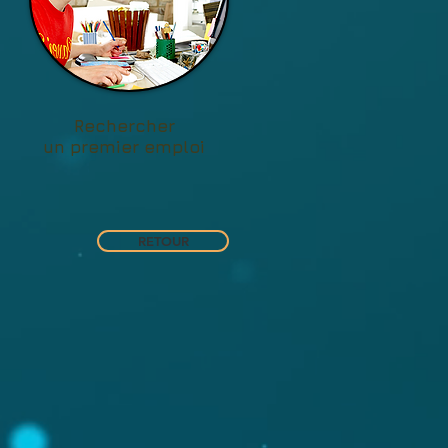
Rechercher
un premier emploi
RETOUR