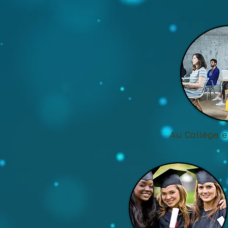
Au Collège
e