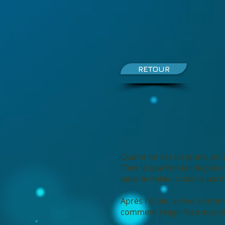
RETOUR
Quand on est un jeune, on p
C'est là que l'on fait le plu
dans le milieu scolaire parmi
Après l'école, arrive le mo
comment réagir face aux sit