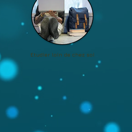
Etudier loin de chez soi