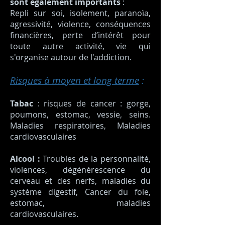
sont également importants
:
Repli sur soi, isolement, paranoïa,
agressivité, violence, conséquences
financières, perte d’intérêt pour
toute autre activité, vie qui
s'organise autour de l'addiction.
Risques à moyen et long terme
:
Tabac
: risques de cancer : gorge,
poumons, estomac, vessie, seins.
Maladies respiratoires, Maladies
cardiovasculaires
Alcool :
Troubles de la personnalité,
violences, dégénérescence du
cerveau et des nerfs, maladies du
système digestif, Cancer du foie,
estomac, maladies
cardiovasculaires.