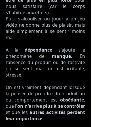
être de plus en plus forte
pour
nous satisfaire (car le corps
s’habitue aux effets).
Puis, s'alcooliser ou jouer à un jeu
vidéo ne donne plus de plaisir, mais
aide simplement à se sentir moins
mal.
A la
dépendance
s'ajoute le
phénomène de
manque.
En
l'absence du produit ou de l'activité
on se sent mal, on est irritable,
stressé...
On est vraiment dépendant lorsque
la pensée de prendre du produit ou
du comportement est
obsédante
,
que l'
on n'arrive plus à se contrôler
et que les
autres activités perdent
leur importance
.