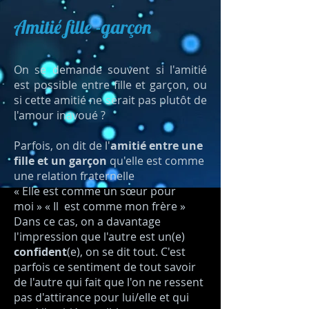
Amitié fille -garçon
On se demande souvent si l'amitié
est possible entre fille et garçon, ou
si cette amitié ne serait pas plutôt de
l'amour inavoué ?
Parfois, on dit de l'
amitié entre une
fille et un garçon
qu'elle est comme
une relation fraternelle
« Elle est comme un sœur pour
moi » « Il est comme mon frère »
Dans ce cas, on a davantage
l'impression que l'autre est un(e)
confident
(e), on se dit tout. C'est
parfois ce sentiment de tout savoir
de l'autre qui fait que l'on ne ressent
pas d'attirance pour lui/elle et qui