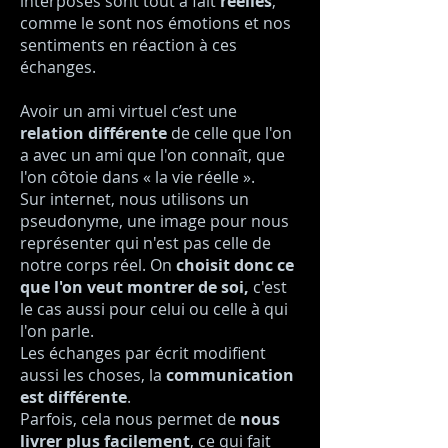
interposés sont tout à fait
réelles
,
comme le sont nos émotions et nos
sentiments en réaction à ces
échanges.
Avoir un ami virtuel c’est une
relation différente
de celle que l'on
a avec un ami que l'on connaît, que
l'on côtoie dans « la vie réelle ».
Sur internet, nous utilisons un
pseudonyme, une image pour nous
représenter qui n'est pas celle de
notre corps réel. On
choisit donc ce
que l'on veut montrer de soi,
c'est
le cas aussi pour celui ou celle à qui
l'on parle.
Les échanges par écrit modifient
aussi les choses, la
communication
est différente
.
Parfois, cela nous permet de
nous
livrer plus facilement
, ce qui fait