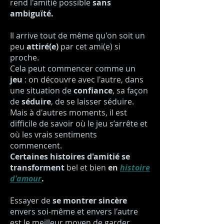
rend l'amitié possible
sans
ambiguïté.
Il arrive tout de même qu'on soit un
peu
attiré(e)
par cet ami(e) si
proche.
Cela peut commencer comme un
jeu
: on découvre avec l'autre, dans
une situation de
confiance
, sa façon
de
séduire
, de se laisser séduire.
Mais à d'autres moments, il est
difficile de savoir où le jeu s’arrête et
où les vrais sentiments
commencent.
Certaines histoires d'amitié se
transforment
bel et bien
en
histoire
d'amour
.
Essayer de
se montrer sincère
envers soi-même et envers l'autre
est le meilleur moyen de garder