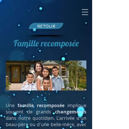
RETOUR
Famille recomposée
Une
famille recomposée
implique
souvent de grands
changements
dans notre quotidien. L'arrivée d'un
beau-père ou d'une belle-mère, avec