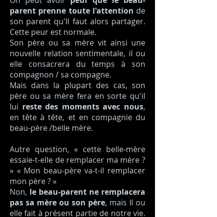
On peut avoir
peur que le beau-
parent prenne toute l'attention
de
son parent qu'Il faut alors partager.
Cette peur est normale.
Son père ou sa mère vit ainsi une
nouvelle relation sentimentale, il ou
elle consacrera du temps à son
compagnon / sa compagne.
Mais dans la plupart des cas, son
père ou sa mère fera en sorte qu'il
lui
reste des moments avec nous
,
en tête à tête, et en compagnie du
beau-père /belle mère.
Autre question, « cette belle-mère
essaie-t-elle de remplacer ma mère ?
» « Mon beau-père va-t-il remplacer
mon père ? »
Non,
le beau-parent ne remplacera
pas sa mère ou son père
, mais Il ou
elle fait à présent partie de notre vie.