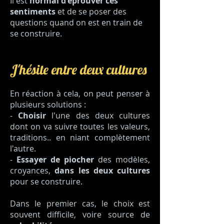
Il est
normal d'éprouver ces
sentiments
et de se poser des
questions quand on est en train de
se construire.
J'hésite entre deux cultures
En réaction à cela, on peut penser à
plusieurs solutions :
-
Choisir
l'une des deux cultures
dont on va suivre toutes les valeurs,
traditions.. en niant complètement
l'autre.
-
Essayer de piocher
des modèles,
croyances,
dans les deux cultures
pour se construire.
Dans le premier cas, le choix est
souvent difficile, voire source de