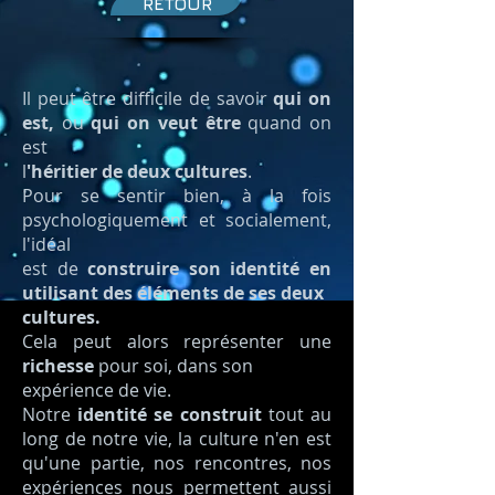
RETOUR
Il peut être difficile de savoir
qui on
est,
ou
qui on veut être
quand on
est
l
'héritier de deux cultures
.
Pour se sentir bien, à la fois
psychologiquement et socialement,
l'idéal
est de
construire son identité en
utilisant des éléments de ses deux
cultures.
Cela peut alors représenter une
richesse
pour soi, dans son
expérience de vie.
Notre
identité se construit
tout au
long de notre vie, la culture n'en est
qu'une partie, nos rencontres, nos
expériences nous permettent aussi