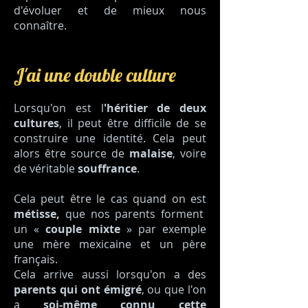
d'évoluer et de mieux nous
connaître.
J'ai une double culture
Lorsqu'on est l
'héritier de deux
cultures
, il peut être difficile de se
construire une identité. Cela peut
alors être source de
malaise
, voire
de véritable
souffrance
.
Cela peut être le cas quand on est
métisse,
que nos parents forment
un «
couple mixte
» par exemple
une mère mexicaine et un père
français.
Cela arrive aussi lorsqu'on a des
parents qui ont émigré
, ou que l'on
a
soi-même connu cette