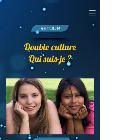
RETOUR
Double culture
Qui suis-je ?