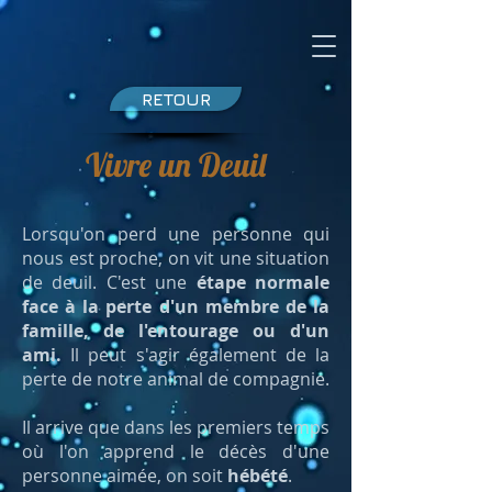
RETOUR
Vivre un Deuil
Lorsqu'on perd une personne qui
nous est proche, on vit une situation
de deuil. C'est une
étape normale
face à la perte d'un membre de la
famille, de l'entourage ou d'un
ami.
Il peut s'agir également de la
perte de notre animal de compagnie.
Il arrive que dans les premiers temps
où l'on apprend le décès d'une
personne aimée, on soit
hébété
.