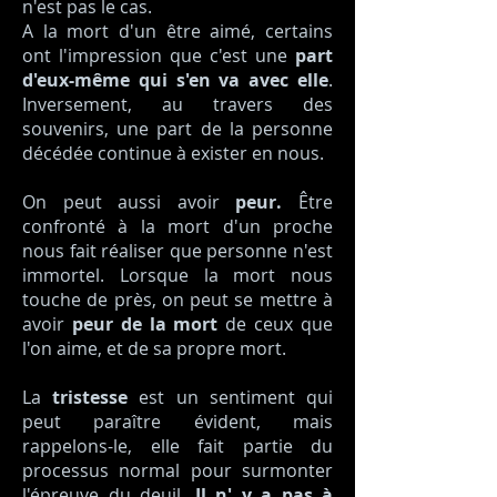
n'est pas le cas.
A la mort d'un être aimé, certains
ont l'impression que c'est une
part
d'eux-même qui s'en va avec elle
.
Inversement, au travers des
souvenirs, une part de la personne
décédée continue à exister en nous.
On peut aussi avoir
peur.
Être
confronté à la mort d'un proche
nous fait réaliser que personne n'est
immortel. Lorsque la mort nous
touche de près, on peut se mettre à
avoir
peur de la mort
de ceux que
l'on aime, et de sa propre mort.
La
tristesse
est un sentiment qui
peut paraître évident, mais
rappelons-le, elle fait partie du
processus normal pour surmonter
l'épreuve du deuil.
Il n' y a pas à